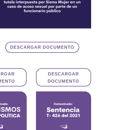
DESCARGAR DOCUMENTO
ARGAR
DESCARGAR
MENTO
DOCUMENTO