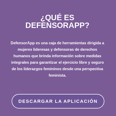
¿QUÉ ES
DEFENSORAPP?
DefensorApp
es una caja de herramientas dirigida a
mujeres lideresas y defensoras de derechos
humanos que brinda información sobre medidas
integrales para garantizar el ejercicio libre y seguro
de los liderazgos femininos desde una perspectiva
feminista.
DESCARGAR LA APLICACIÓN