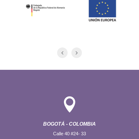

BOGOTÁ - COLOMBIA
Calle 40 #24- 33