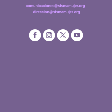
comunicaciones@sismamujer.org
direccion@sismamujer.org