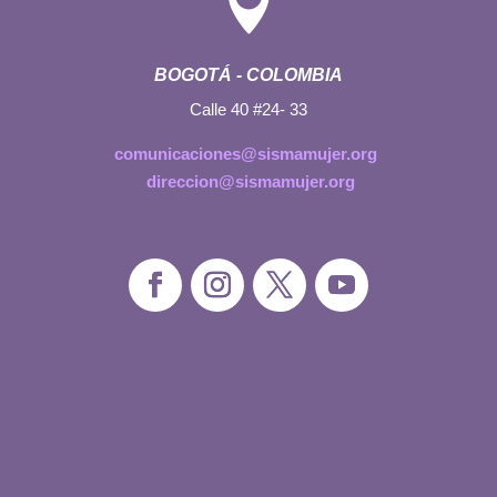

BOGOTÁ - COLOMBIA
Calle 40 #24- 33
comunicaciones@sismamujer.org
direccion@sismamujer.org