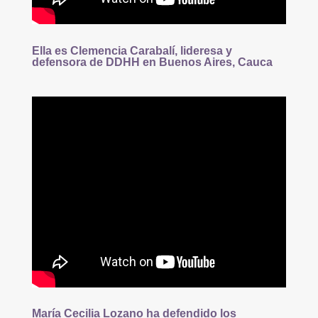
Ella es Clemencia Carabalí, lideresa y
defensora de DDHH en Buenos Aires, Cauca
María Cecilia Lozano ha defendido los