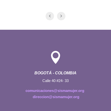

BOGOTÁ - COLOMBIA
Calle 40 #24- 33
comunicaciones@sismamujer.org
direccion@sismamujer.org