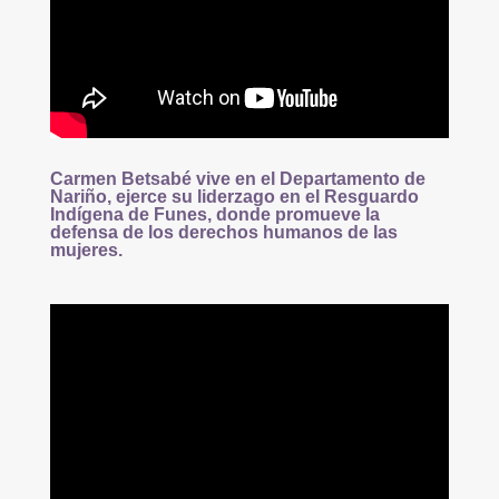
Carmen Betsabé vive en el Departamento de
Nariño, ejerce su liderzago
en el Resguardo
Indígena de Funes, donde promueve la
defensa de los derechos humanos de las
mujeres.