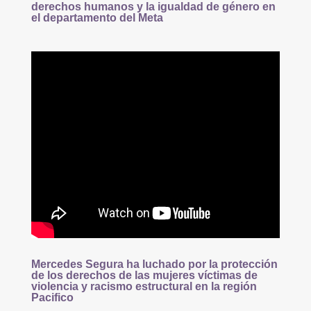
derechos humanos y la igualdad de género en
el departamento del Meta
Mercedes Segura ha luchado por la protección
de los derechos de las mujeres víctimas de
violencia y racismo estructural en la región
Pacifico