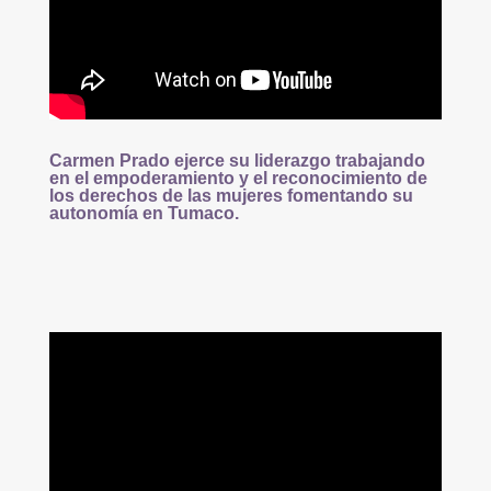
Carmen Prado
ejerce su liderazgo trabajando
en el empoderamiento y el reconocimiento de
los derechos de las mujeres fomentando su
autonomía en Tumaco.