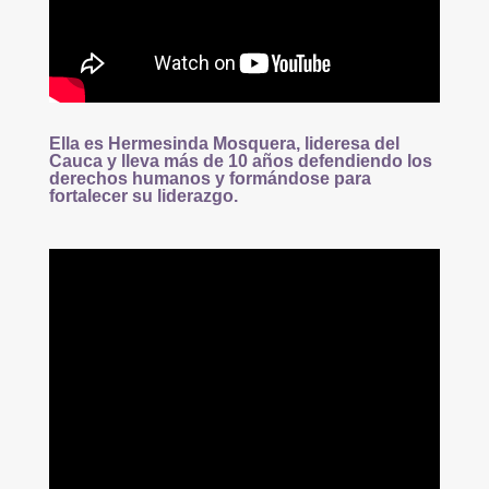
Ella es Hermesinda Mosquera, lideresa del
Cauca y
lleva más de 10 años defendiendo los
derechos humanos y formándose para
fortalecer su liderazgo.