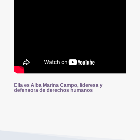
Ella es Alba Marina Campo, lideresa y
defensora de derechos humanos