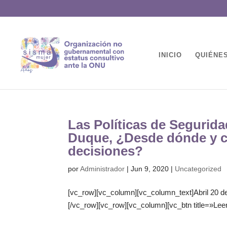
INICIO
QUIÉNE
Las Políticas de Seguri
Duque, ¿Desde dónde y c
decisiones?
por
Administrador
|
Jun 9, 2020
|
Uncategorized
[vc_row][vc_column][vc_column_text]Abril 20 d
[/vc_row][vc_row][vc_column][vc_btn title=»Lee