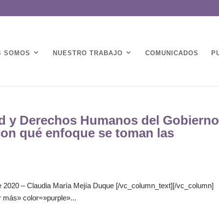
S SOMOS
NUESTRO TRABAJO
COMUNICADOS
P
dad y Derechos Humanos del Gobiern
on qué enfoque se toman las
e 2020 – Claudia María Mejía Duque [/vc_column_text][/vc_column]
r más» color=»purple»...