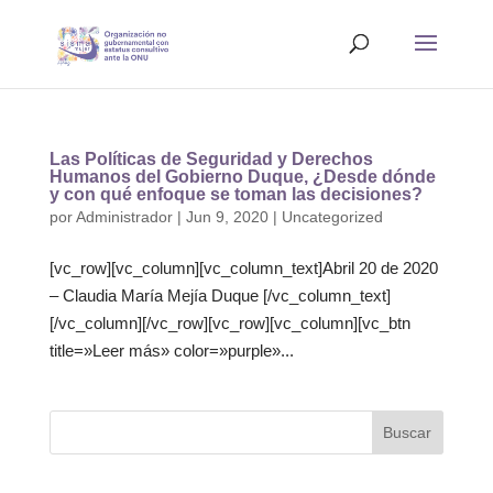
Las Políticas de Seguridad y Derechos
Humanos del Gobierno Duque, ¿Desde dónde
y con qué enfoque se toman las decisiones?
por
Administrador
|
Jun 9, 2020
|
Uncategorized
[vc_row][vc_column][vc_column_text]Abril 20 de 2020
– Claudia María Mejía Duque [/vc_column_text]
[/vc_column][/vc_row][vc_row][vc_column][vc_btn
title=»Leer más» color=»purple»...