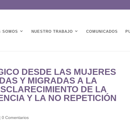
S SOMOS
NUESTRO TRABAJO
COMUNICADOS
P
ICO DESDE LAS MUJERES
ADAS Y MIGRADAS A LA
ESCLARECIMIENTO DE LA
ENCIA Y LA NO REPETICIÓN
|
0 Comentarios