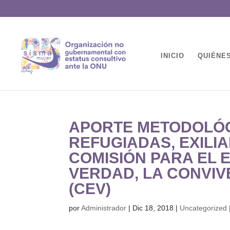
INICIO
QUIÉNE
APORTE METODOLÓG
REFUGIADAS, EXILI
COMISIÓN PARA EL 
VERDAD, LA CONVIV
(CEV)
por
Administrador
|
Dic 18, 2018
|
Uncategorized