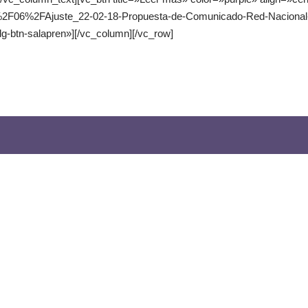
2F06%2FAjuste_22-02-18-Propuesta-de-Comunicado-Red-Nacional
dg-btn-salapren»][/vc_column][/vc_row]