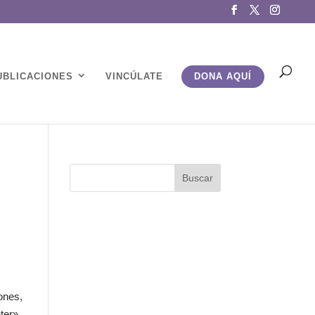
UBLICACIONES
VINCÚLATE
DONA AQUÍ
ones,
ter»