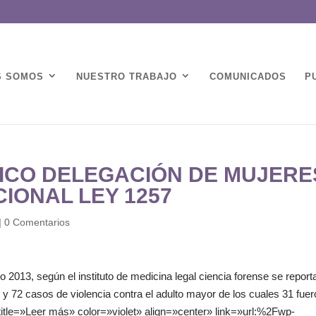
S SOMOS
NUESTRO TRABAJO
COMUNICADOS
P
TICO DELEGACIÓN DE MUJERE
CIONAL LEY 1257
|
0 Comentarios
2013, según el instituto de medicina legal ciencia forense se report
 y 72 casos de violencia contra el adulto mayor de los cuales 31 fue
itle=»Leer más» color=»violet» align=»center» link=»url:%2Fwp-