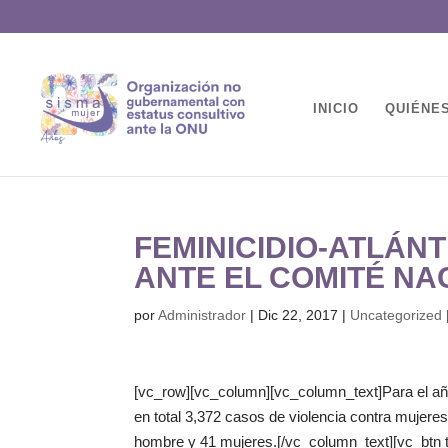
INICIO
QUIÉNE
FEMINICIDIO-ATLÁN
ANTE EL COMITÉ NA
por
Administrador
|
Dic 22, 2017
|
Uncategorized
[vc_row][vc_column][vc_column_text]Para el año 
en total 3,372 casos de violencia contra mujeres
hombre y 41 mujeres.[/vc_column_text][vc_btn t