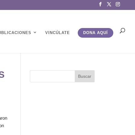
UBLICACIONES
VINCÚLATE
DONA AQUÍ
S
aron
ron