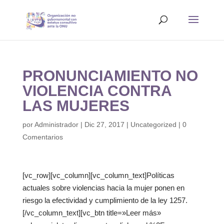
PRONUNCIAMIENTO NO
VIOLENCIA CONTRA
LAS MUJERES
por
Administrador
|
Dic 27, 2017
|
Uncategorized
|
0
Comentarios
[vc_row][vc_column][vc_column_text]Políticas
actuales sobre violencias hacia la mujer ponen en
riesgo la efectividad y cumplimiento de la ley 1257.
[/vc_column_text][vc_btn title=»Leer más»