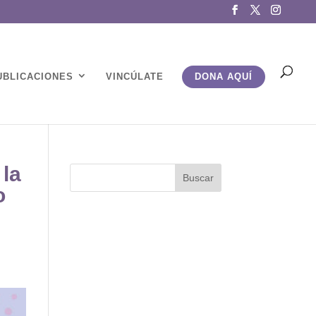
UBLICACIONES
VINCÚLATE
DONA AQUÍ
 la
o