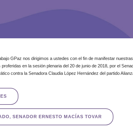
abajo GPaz nos dirigimos a ustedes con el fin de manifestar nuestra
proferidas en la sesión plenaria del 20 de junio de 2018, por el Sena
tico contra la Senadora Claudia López Hernández del partido Alianz
RES
NADO, SENADOR ERNESTO MACÍAS TOVAR