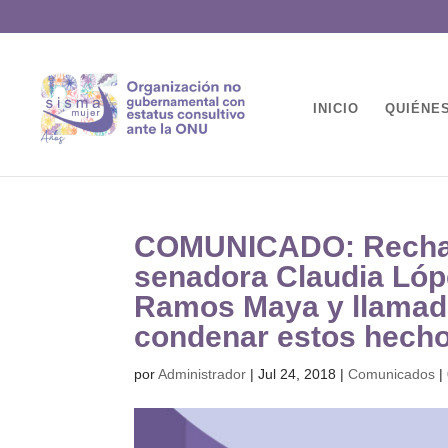
INICIO
QUIÉNE
COMUNICADO: Rechazo 
senadora Claudia Lópe
Ramos Maya y llamado
condenar estos hecho
por
Administrador
|
Jul 24, 2018
|
Comunicados
|