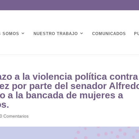
S SOMOS
NUESTRO TRABAJO
COMUNICADOS
P
a la violencia política contra
z por parte del senador Alfred
 a la bancada de mujeres a
s.
0 Comentarios