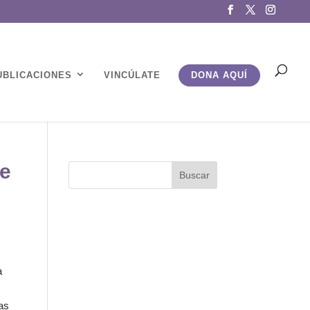
UBLICACIONES
VINCÚLATE
DONA AQUÍ
de
a
las