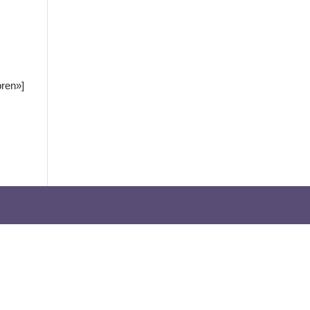
ren»]