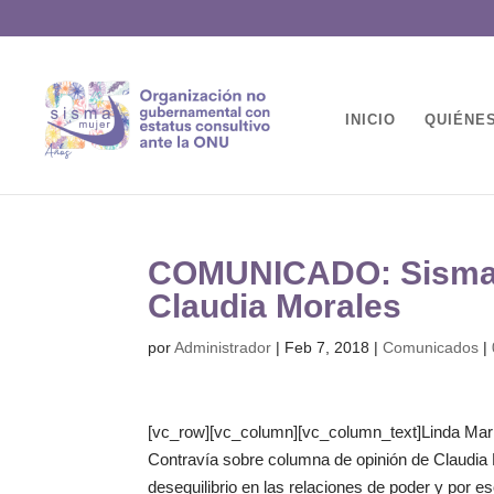
INICIO
QUIÉNE
COMUNICADO: Sisma M
Claudia Morales
por
Administrador
|
Feb 7, 2018
|
Comunicados
|
[vc_row][vc_column][vc_column_text]Linda Marí
Contravía sobre columna de opinión de Claudia 
desequilibrio en las relaciones de poder y por es