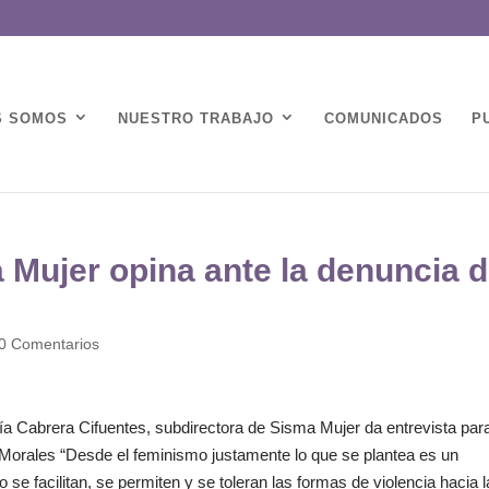
S SOMOS
NUESTRO TRABAJO
COMUNICADOS
P
ujer opina ante la denuncia 
0 Comentarios
a Cabrera Cifuentes, subdirectora de Sisma Mujer da entrevista par
Morales “Desde el feminismo justamente lo que se plantea es un
o se facilitan, se permiten y se toleran las formas de violencia hacia 