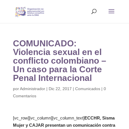
COMUNICADO:
Violencia sexual en el
conflicto colombiano –
Un caso para la Corte
Penal Internacional
por
Administrador
|
Dic 22, 2017
|
Comunicados
|
0
Comentarios
[vc_row][vc_column][vc_column_text]
ECCHR, Sisma
Mujer y CAJAR presentan un comunicación contra